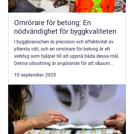
Omrörare för betong: En
nödvändighet för byggkvaliteten
I byggbranschen är precision och effektivitet av
yttersta vikt, och en omrörare för betong är ett
verktyg som hjälper till att uppnå båda dessa mål.
Denna utrustning är avgörande för att s&aum...
10 september 2025