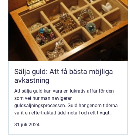
Sälja guld: Att få bästa möjliga
avkastning
Att sälja guld kan vara en lukrativ affär för den
som vet hur man navigerar
guldsäljningsprocessen. Guld har genom tiderna
varit en eftertraktad ädelmetall och ett tryggt
investeringsval för många. Människor v...
31 juli 2024