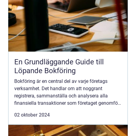
En Grundläggande Guide till
Löpande Bokföring
Bokföring är en central del av varje företags
verksamhet. Det handlar om att noggrant
registrera, sammanställa och analysera alla
finansiella transaktioner som företaget genomför.
Genom att hålla ordning på e...
02 oktober 2024