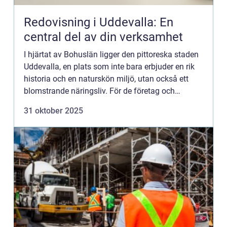
Redovisning i Uddevalla: En
central del av din verksamhet
I hjärtat av Bohuslän ligger den pittoreska staden
Uddevalla, en plats som inte bara erbjuder en rik
historia och en naturskön miljö, utan också ett
blomstrande näringsliv. För de företag och
entreprenöre...
31 oktober 2025