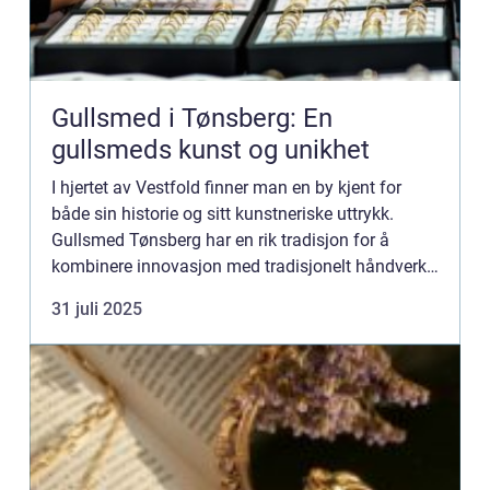
Gullsmed i Tønsberg: En
gullsmeds kunst og unikhet
I hjertet av Vestfold finner man en by kjent for
både sin historie og sitt kunstneriske uttrykk.
Gullsmed Tønsberg har en rik tradisjon for å
kombinere innovasjon med tradisjonelt håndverk.
Denne balansen mellom gammelt og ny...
31 juli 2025