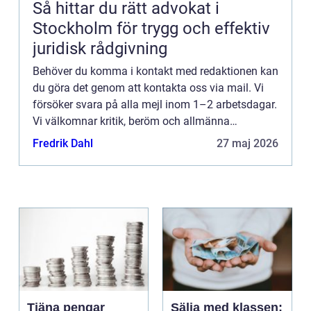
Så hittar du rätt advokat i
Stockholm för trygg och effektiv
juridisk rådgivning
Behöver du komma i kontakt med redaktionen kan
du göra det genom att kontakta oss via mail. Vi
försöker svara på alla mejl inom 1–2 arbetsdagar.
Vi välkomnar kritik, beröm och allmänna
kommentarer till innehållet på vår sida.
Fredrik Dahl
27 maj 2026
Tjäna pengar
Sälja med klassen: