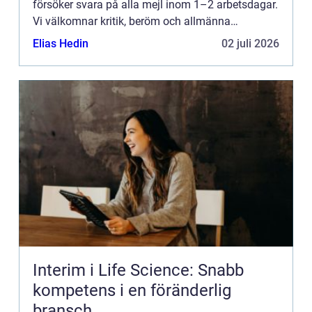
försöker svara på alla mejl inom 1–2 arbetsdagar.
Vi välkomnar kritik, beröm och allmänna
kommentarer till innehållet på vår sida.
Elias Hedin
02 juli 2026
Interim i Life Science: Snabb
kompetens i en föränderlig
bransch