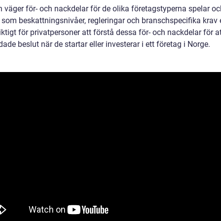
 väger för- och nackdelar för de olika företagstyperna spelar o
 som beskattningsnivåer, regleringar och branschspecifika krav e
iktigt för privatpersoner att förstå dessa för- och nackdelar för at
ade beslut när de startar eller investerar i ett företag i Norge.