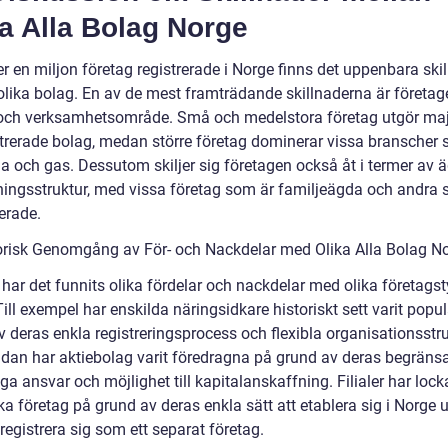
a Alla Bolag Norge
r en miljon företag registrerade i Norge finns det uppenbara ski
olika bolag. En av de mest framträdande skillnaderna är företag
 och verksamhetsområde. Små och medelstora företag utgör maj
strerade bolag, medan större företag dominerar vissa branscher
lja och gas. Dessutom skiljer sig företagen också åt i termer av
ningsstruktur, med vissa företag som är familjeägda och andra 
erade.
orisk Genomgång av För- och Nackdelar med Olika Alla Bolag N
 har det funnits olika fördelar och nackdelar med olika företagst
ill exempel har enskilda näringsidkare historiskt sett varit popul
 deras enkla registreringsprocess och flexibla organisationsstru
idan har aktiebolag varit föredragna på grund av deras begräns
ga ansvar och möjlighet till kapitalanskaffning. Filialer har lock
a företag på grund av deras enkla sätt att etablera sig i Norge u
egistrera sig som ett separat företag.