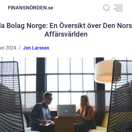
FINANSNÖRDEN.
se
la Bolag Norge: En Översikt över Den Nor
Affärsvärlden
ari 2024
Jon Larsson