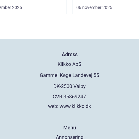
ember 2025
06 november 2025
Adress
web:
www.klikko.dk
Menu
Annonsering