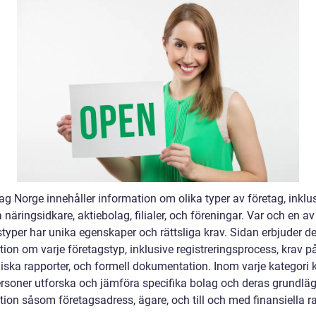
ag Norge innehåller information om olika typer av företag, inklu
 näringsidkare, aktiebolag, filialer, och föreningar. Var och en a
typer har unika egenskaper och rättsliga krav. Sidan erbjuder de
ion om varje företagstyp, inklusive registreringsprocess, krav p
ska rapporter, och formell dokumentation. Inom varje kategori 
ersoner utforska och jämföra specifika bolag och deras grundl
ion såsom företagsadress, ägare, och till och med finansiella ra