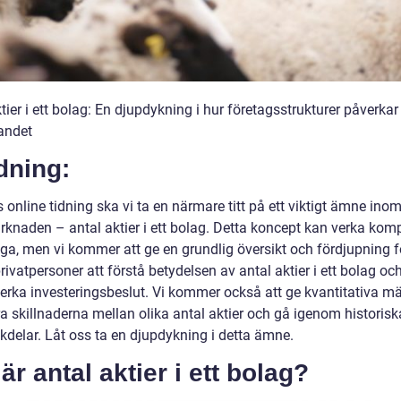
tier i ett bolag: En djupdykning i hur företagsstrukturer påverkar
andet
dning:
 online tidning ska vi ta en närmare titt på ett viktigt ämne ino
rknaden – antal aktier i ett bolag. Detta koncept kan verka komp
ga, men vi kommer att ge en grundlig översikt och fördjupning fö
rivatpersoner att förstå betydelsen av antal aktier i ett bolag oc
erka investeringsbeslut. Vi kommer också att ge kvantitativa mä
a skillnaderna mellan olika antal aktier och gå igenom historiska
kdelar. Låt oss ta en djupdykning i detta ämne.
är antal aktier i ett bolag?