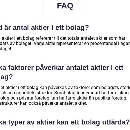
FAQ
 är antal aktier i ett bolag?
 aktier i ett bolag refererar till det totala antalet aktier som har
dats av bolaget. Varje aktie representerar en procentandel i äga
olaget.
ka faktorer påverkar antalet aktier i ett
lag?
et aktier i ett bolag kan påverkas av faktorer som bolagets storl
sch och ägandets struktur. Småbolag tenderar att ha färre aktier
olag och privata företag kan ha färre aktier än publika företag.
trukturer kan också påverka antalet aktier.
ka typer av aktier kan ett bolag utfärda?