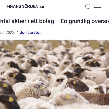
FINANSNÖRDEN.
se
ntal aktier i ett bolag – En grundlig översi
ber 2023
Jon Larsson