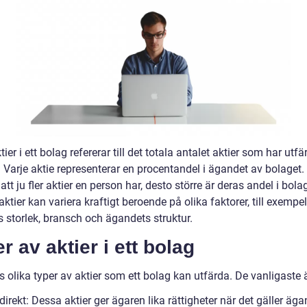
tier i ett bolag refererar till det totala antalet aktier som har utf
 Varje aktie representerar en procentandel i ägandet av bolaget.
att ju fler aktier en person har, desto större är deras andel i bola
aktier kan variera kraftigt beroende på olika faktorer, till exempel
s storlek, bransch och ägandets struktur.
r av aktier i ett bolag
s olika typer av aktier som ett bolag kan utfärda. De vanligaste ä
irekt: Dessa aktier ger ägaren lika rättigheter när det gäller äg