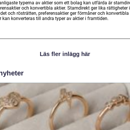
nligaste typerna av aktier som ett bolag kan utfärda är stamdire
rensaktier och konvertibla aktier. Stamdirekt ger lika rättigheter i
det och rösträtten, preferensaktier ger förmåner och konvertibla
r kan konverteras till andra typer av aktier i framtiden.
Läs fler inlägg här
 nyheter