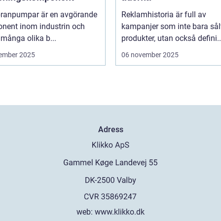
anpumpar är en avgörande
Reklamhistoria är full av
nent inom industrin och
kampanjer som inte bara sål
 många olika b...
produkter, utan också defini..
ember 2025
06 november 2025
Adress
web:
www.klikko.dk