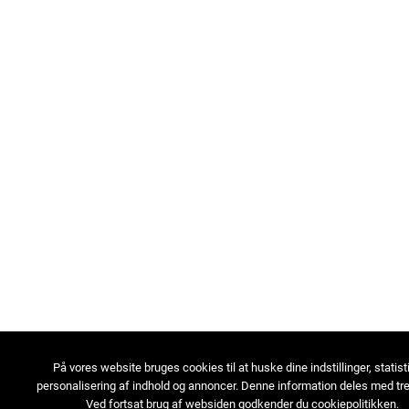
På vores website bruges cookies til at huske dine indstillinger, statist
personalisering af indhold og annoncer. Denne information deles med tre
Ved fortsat brug af websiden godkender du cookiepolitikken.