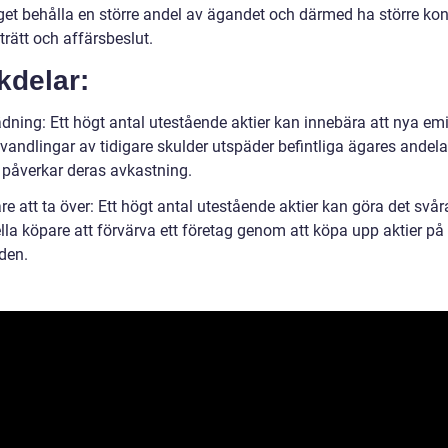
get behålla en större andel av ägandet och därmed ha större kont
trätt och affärsbeslut.
kdelar:
ädning: Ett högt antal utestående aktier kan innebära att nya em
vandlingar av tidigare skulder utspäder befintliga ägares andela
påverkar deras avkastning.
re att ta över: Ett högt antal utestående aktier kan göra det svår
lla köpare att förvärva ett företag genom att köpa upp aktier på
den.