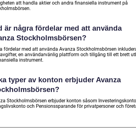
igheten att handla aktier och andra finansiella instrument på
kholmsbörsen.
d är några fördelar med att använda
anza Stockholmsbörsen?
a fördelar med att använda Avanza Stockholmsbörsen inkluder
avgifter, en användarvänlig plattform och tillgång till ett brett u
nansiella instrument.
lka typer av konton erbjuder Avanza
ockholmsbörsen?
za Stockholmsbörsen erbjuder konton såsom Investeringskonto
ngslivskonto och Pensionssparande för privatpersoner och föret