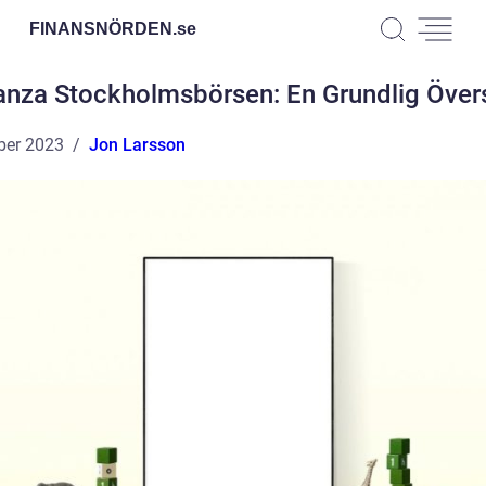
FINANSNÖRDEN.
se
anza Stockholmsbörsen: En Grundlig Övers
ber 2023
Jon Larsson