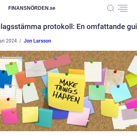
FINANSNÖRDEN.
se
lagsstämma protokoll: En omfattande gu
ari 2024
Jon Larsson