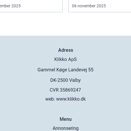
ember 2025
06 november 2025
Adress
web:
www.klikko.dk
Menu
Annonsering