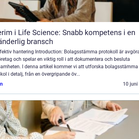
erim i Life Science: Snabb kompetens i en
änderlig bransch
effektiv hantering Introduction: Bolagsstämma protokoll är avgö
öretag och spelar en viktig roll i att dokumentera och besluta
samheten. I denna artikel kommer vi att utforska bolagsstämma
kol i detalj, från en övergripande öv...
n
10 juni