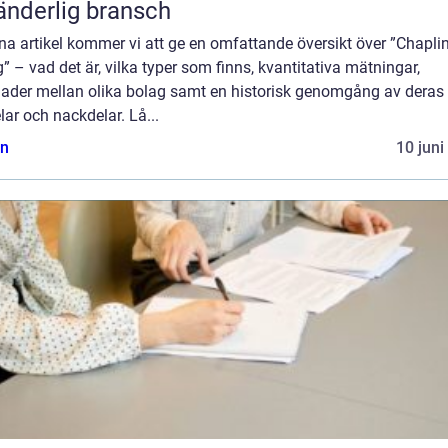
änderlig bransch
na artikel kommer vi att ge en omfattande översikt över ”Chapli
” – vad det är, vilka typer som finns, kvantitativa mätningar,
lnader mellan olika bolag samt en historisk genomgång av deras
lar och nackdelar. Lå...
n
10 juni