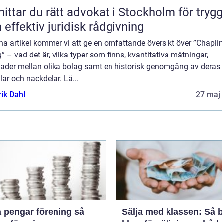
hittar du rätt advokat i Stockholm för tryg
 effektiv juridisk rådgivning
na artikel kommer vi att ge en omfattande översikt över ”Chapli
” – vad det är, vilka typer som finns, kvantitativa mätningar,
lnader mellan olika bolag samt en historisk genomgång av deras
lar och nackdelar. Lå...
rik Dahl
27 maj
 pengar förening så
Sälja med klassen: Så b