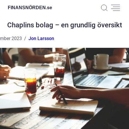
FINANSNÖRDEN.
se
Chaplins bolag – en grundlig översikt
ember 2023
Jon Larsson