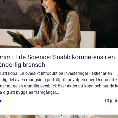
erim i Life Science: Snabb kompetens i en
änderlig bransch
r att köpa: En översikt Introduktion Investeringar i aktier är en
tlig del av en mångsidig portfölj för privatpersoner. Denna artik
r att ge en grundlig överblick över aktier att köpa och hur de 
a dig att bygga en framgångsr...
n
10 juni