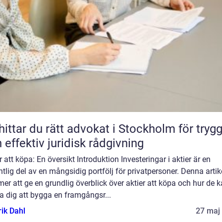
hittar du rätt advokat i Stockholm för tryg
 effektiv juridisk rådgivning
r att köpa: En översikt Introduktion Investeringar i aktier är en
tlig del av en mångsidig portfölj för privatpersoner. Denna artik
r att ge en grundlig överblick över aktier att köpa och hur de 
a dig att bygga en framgångsr...
rik Dahl
27 maj