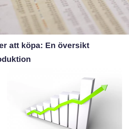
er att köpa: En översikt
oduktion