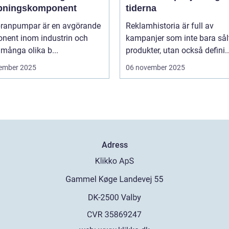
ningskomponent
tiderna
anpumpar är en avgörande
Reklamhistoria är full av
nent inom industrin och
kampanjer som inte bara sål
 många olika b...
produkter, utan också defini..
ember 2025
06 november 2025
Adress