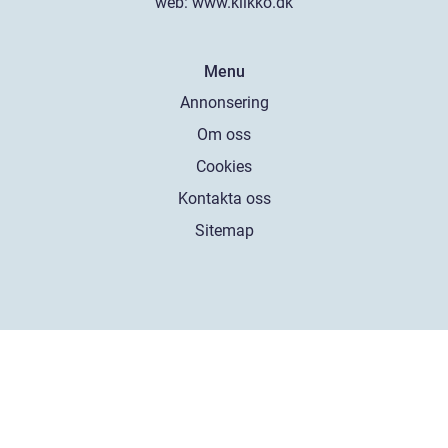
web:
www.klikko.dk
Menu
Annonsering
Om oss
Cookies
Kontakta oss
Sitemap