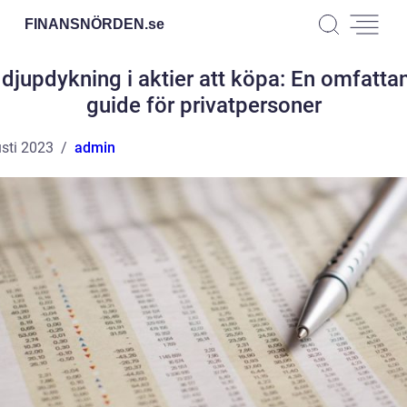
FINANSNÖRDEN.
se
 djupdykning i aktier att köpa: En omfatta
guide för privatpersoner
sti 2023
admin