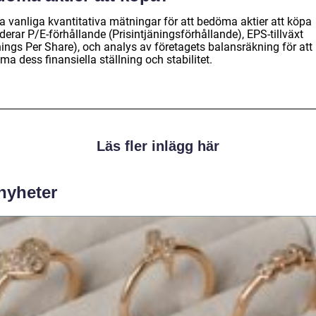
a vanliga kvantitativa mätningar för att bedöma aktier att köpa
derar P/E-förhållande (Prisintjäningsförhållande), EPS-tillväxt
nings Per Share), och analys av företagets balansräkning för att
a dess finansiella ställning och stabilitet.
Läs fler inlägg här
 nyheter