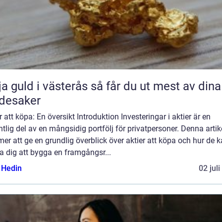
uld i västerås så får du ut mest av dina
desaker
r att köpa: En översikt Introduktion Investeringar i aktier är en
tlig del av en mångsidig portfölj för privatpersoner. Denna artik
r att ge en grundlig överblick över aktier att köpa och hur de 
a dig att bygga en framgångsr...
s Hedin
02 jul