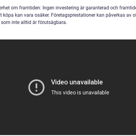
erhet om framtiden: Ingen investering är garanterad och framtid
att köpa kan vara osäker. Företagsprestationer kan påverkas av o
 som inte alltid är förutsägbara.