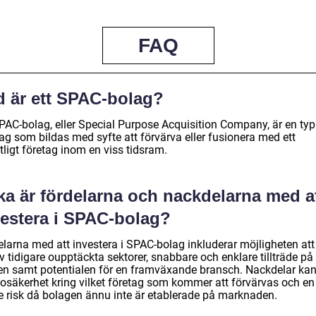
FAQ
d är ett SPAC-bolag?
SPAC-bolag, eller Special Purpose Acquisition Company, är en typ
ag som bildas med syfte att förvärva eller fusionera med ett
tligt företag inom en viss tidsram.
ka är fördelarna och nackdelarna med a
vestera i SPAC-bolag?
elarna med att investera i SPAC-bolag inkluderar möjligheten att
v tidigare oupptäckta sektorer, snabbare och enklare tillträde på
en samt potentialen för en framväxande bransch. Nackdelar ka
 osäkerhet kring vilket företag som kommer att förvärvas och en
e risk då bolagen ännu inte är etablerade på marknaden.