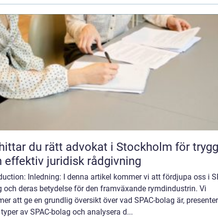
hittar du rätt advokat i Stockholm för tryg
 effektiv juridisk rådgivning
duction: Inledning: I denna artikel kommer vi att fördjupa oss i 
g och deras betydelse för den framväxande rymdindustrin. Vi
r att ge en grundlig översikt över vad SPAC-bolag är, presente
 typer av SPAC-bolag och analysera d...