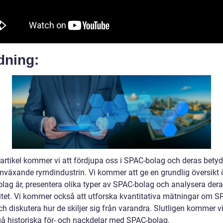
dning:
 artikel kommer vi att fördjupa oss i SPAC-bolag och deras betyd
mväxande rymdindustrin. Vi kommer att ge en grundlig översikt 
lag är, presentera olika typer av SPAC-bolag och analysera der
itet. Vi kommer också att utforska kvantitativa mätningar om S
h diskutera hur de skiljer sig från varandra. Slutligen kommer vi
 historiska för- och nackdelar med SPAC-bolag.