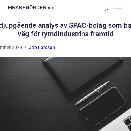
FINANSNÖRDEN.
se
djupgående analys av SPAC-bolag som b
väg för rymdindustrins framtid
ember 2023
Jon Larsson