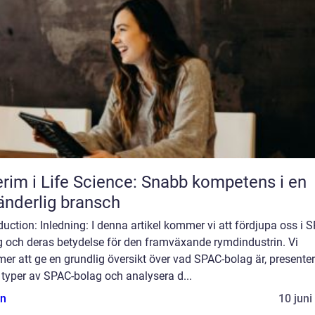
erim i Life Science: Snabb kompetens i en
änderlig bransch
duction: Inledning: I denna artikel kommer vi att fördjupa oss i 
g och deras betydelse för den framväxande rymdindustrin. Vi
r att ge en grundlig översikt över vad SPAC-bolag är, presente
 typer av SPAC-bolag och analysera d...
n
10 juni