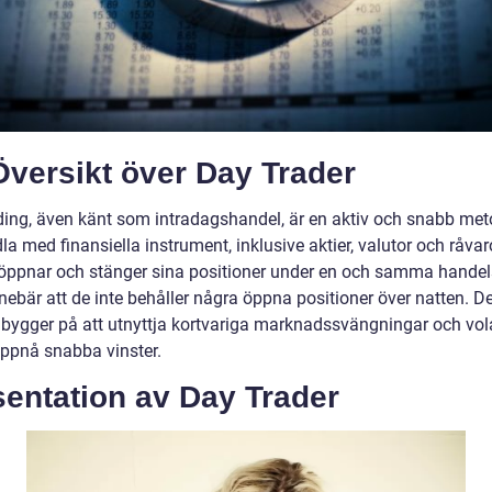
Översikt över Day Trader
ding, även känt som intradagshandel, är en aktiv och snabb met
la med finansiella instrument, inklusive aktier, valutor och råvar
 öppnar och stänger sina positioner under en och samma handel
nnebär att de inte behåller några öppna positioner över natten. 
 bygger på att utnyttja kortvariga marknadssvängningar och volat
uppnå snabba vinster.
sentation av Day Trader