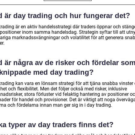
d är day trading och hur fungerar det?
trading är en aktiv handelsstrategi där traders öppnar och stäng
positioner inom samma handelsdag. Strategin syftar till att utny
variga marknadssvängningar och volatilitet för att generera sna
er.
 är några av de risker och fördelar som
rknippade med day trading?
trading kan vara en lönsam strategi för att tjäna snabba vinster
ihet och flexibilitet. Men det följer också med risker, inklusive
adsrisker, stora förluster vid felaktig hantering av positioner o
ader för handel och provisioner. Det är viktigt att noga överväg
rna och fördelarna innan man ger sig in i day trading.
ka typer av day traders finns det?