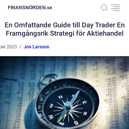
FINANSNÖRDEN.
se
En Omfattande Guide till Day Trader En
Framgångsrik Strategi för Aktiehandel
ber 2023
Jon Larsson