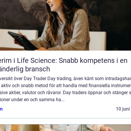
erim i Life Science: Snabb kompetens i en
änderlig bransch
versikt över Day Trader Day trading, även känt som intradagsha
 aktiv och snabb metod för att handla med finansiella instrumen
sive aktier, valutor och råvaror. Day traders öppnar och stänger 
tioner under en och samma ha...
n
10 juni