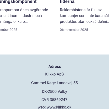
ningskomponent
tiderna
anpumpar är en avgörande
Reklamhistoria är full av
nent inom industrin och
kampanjer som inte bara sål
 många olika b...
produkter, utan också defini..
ember 2025
06 november 2025
Adress
web:
www.klikko.dk