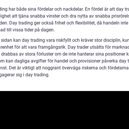
ing har både sina fördelar och nackdelar. En fördel är att day tr
ighet att tjäna snabba vinster och dra nytta av snabba prisrörel
n. Day trading ger också frihet och flexibilitet, då handeln inte
d till vissa tider på dagen.
sidan kan day trading vara riskfyllt och kräver stor disciplin, k
arenhet för att vara framgångsrik. Day trader utsätts för markna
drabbas av stora förluster om de inte hanterar sina positioner k
m kan dagliga avgifter för handel och provisioner påverka day 
inst. Det är viktigt att noggrant överväga riskerna och fördelarn
agerar sig i day trading.