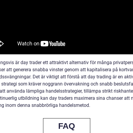
ngsvis är day trader ett attraktivt alternativ för många privatper
er att generera snabba vinster genom att kapitalisera på kortva
svängningar. Det är viktigt att förstå att day trading är en akti
ld strategi som kräver noggrann övervakning och snabb beslutsfa
tt använda lämpliga handelsstrategier, tillämpa strikt riskhante
tinuerlig utbildning kan day traders maximera sina chanser att 
g inom denna snabbrörliga handelsmetod.
FAQ