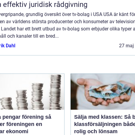
 effektiv juridisk rådgivning
ergripande, grundlig översikt över tv-bolag i USA USA är känt för
en av världens största producenter och konsumeter av televisio
 Landet har ett brett utbud av tv-bolag som erbjuder olika typer 
åll och kanaler till en bred...
rik Dahl
27 maj
 pengar förening så
Sälja med klassen: Så b
er föreningen en
klassförsäljningen båd
bar ekonomi
rolig och lönsam