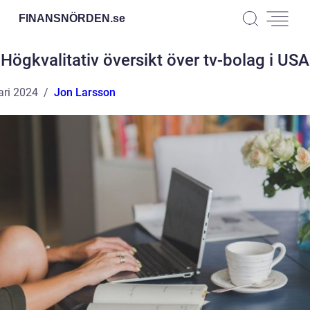
FINANSNÖRDEN.
se
Högkvalitativ översikt över tv-bolag i USA
ari 2024
Jon Larsson