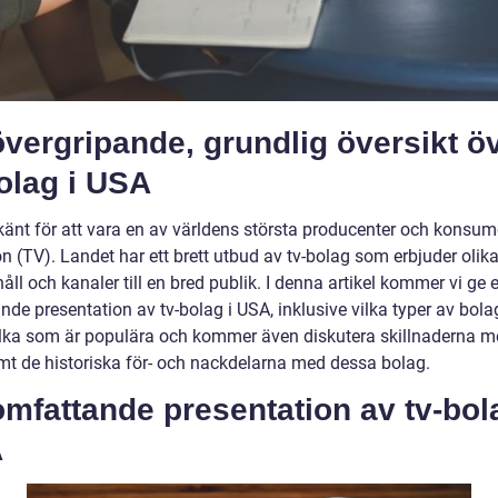
vergripande, grundlig översikt ö
olag i USA
känt för att vara en av världens största producenter och konsum
on (TV). Landet har ett brett utbud av tv-bolag som erbjuder olika
åll och kanaler till en bred publik. I denna artikel kommer vi ge 
nde presentation av tv-bolag i USA, inklusive vilka typer av bol
vilka som är populära och kommer även diskutera skillnaderna m
t de historiska för- och nackdelarna med dessa bolag.
mfattande presentation av tv-bol
A