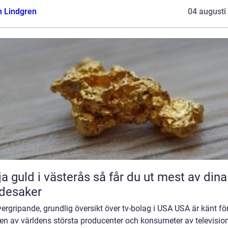
n Lindgren
04 augusti
uld i västerås så får du ut mest av dina
desaker
ergripande, grundlig översikt över tv-bolag i USA USA är känt för
en av världens största producenter och konsumeter av televisio