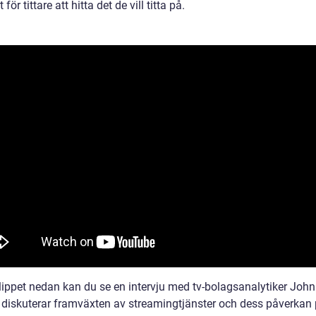
 för tittare att hitta det de vill titta på.
klippet nedan kan du se en intervju med tv-bolagsanalytiker Joh
 diskuterar framväxten av streamingtjänster och dess påverkan 