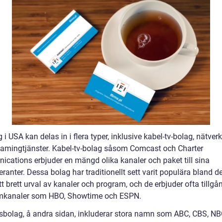
 i USA kan delas in i flera typer, inklusive kabel-tv-bolag, nätve
eamingtjänster. Kabel-tv-bolag såsom Comcast och Charter
cations erbjuder en mängd olika kanaler och paket till sina
ranter. Dessa bolag har traditionellt sett varit populära bland 
ett brett urval av kanaler och program, och de erbjuder ofta tillgång
mkanaler som HBO, Showtime och ESPN.
sbolag, å andra sidan, inkluderar stora namn som ABC, CBS, N