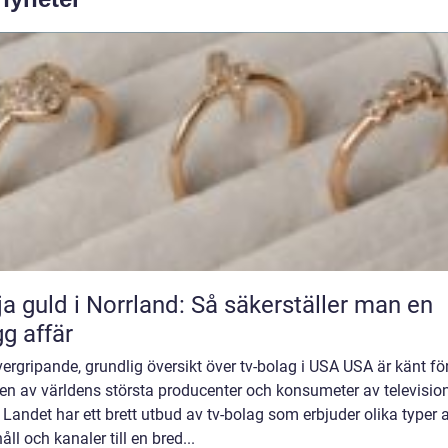
ja guld i Norrland: Så säkerställer man en
gg affär
ergripande, grundlig översikt över tv-bolag i USA USA är känt för
en av världens största producenter och konsumeter av televisio
 Landet har ett brett utbud av tv-bolag som erbjuder olika typer 
åll och kanaler till en bred...