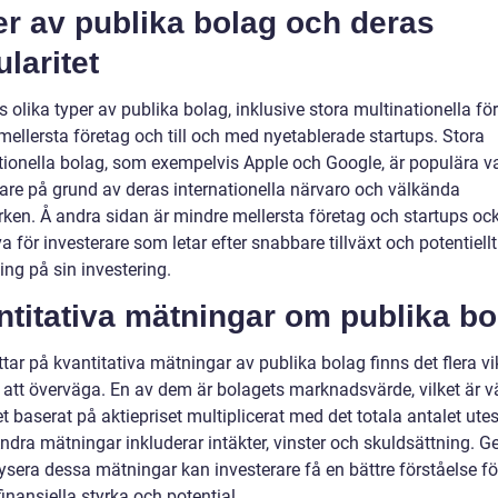
r av publika bolag och deras
laritet
s olika typer av publika bolag, inklusive stora multinationella fö
mellersta företag och till och med nyetablerade startups. Stora
tionella bolag, som exempelvis Apple och Google, är populära va
rare på grund av deras internationella närvaro och välkända
ken. Å andra sidan är mindre mellersta företag och startups oc
va för investerare som letar efter snabbare tillväxt och potentiell
ng på sin investering.
titativa mätningar om publika bo
ittar på kvantitativa mätningar av publika bolag finns det flera vi
r att överväga. En av dem är bolagets marknadsvärde, vilket är v
t baserat på aktiepriset multiplicerat med det totala antalet ut
Andra mätningar inkluderar intäkter, vinster och skuldsättning. 
ysera dessa mätningar kan investerare få en bättre förståelse för
inansiella styrka och potential.