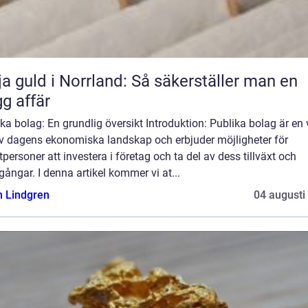
ja guld i Norrland: Så säkerställer man en
gg affär
ka bolag: En grundlig översikt Introduktion: Publika bolag är en v
av dagens ekonomiska landskap och erbjuder möjligheter för
tpersoner att investera i företag och ta del av dess tillväxt och
ångar. I denna artikel kommer vi at...
n Lindgren
04 augusti