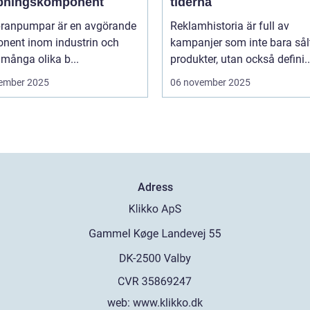
ningskomponent
tiderna
anpumpar är en avgörande
Reklamhistoria är full av
nent inom industrin och
kampanjer som inte bara sål
 många olika b...
produkter, utan också defini..
ember 2025
06 november 2025
Adress
web:
www.klikko.dk