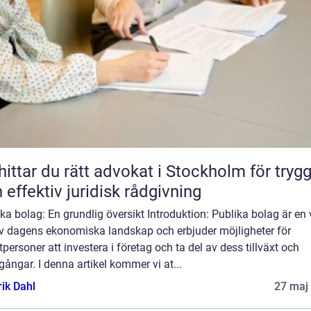
hittar du rätt advokat i Stockholm för tryg
 effektiv juridisk rådgivning
ka bolag: En grundlig översikt Introduktion: Publika bolag är en v
av dagens ekonomiska landskap och erbjuder möjligheter för
tpersoner att investera i företag och ta del av dess tillväxt och
ångar. I denna artikel kommer vi at...
rik Dahl
27 maj