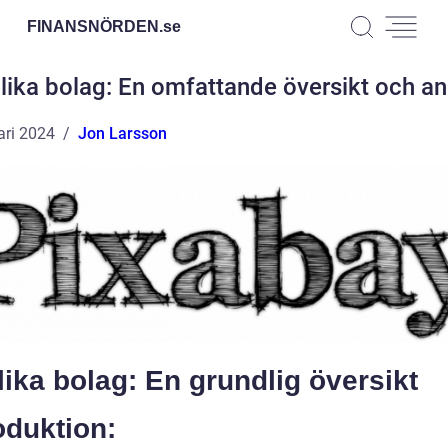
FINANSNÖRDEN.
se
lika bolag: En omfattande översikt och an
ari 2024
Jon Larsson
ika bolag: En grundlig översikt
oduktion: