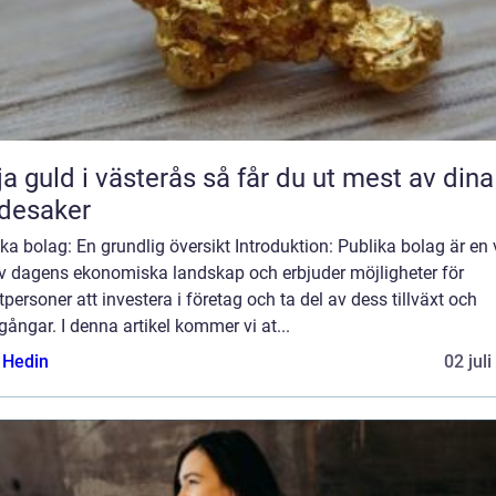
uld i västerås så får du ut mest av dina
desaker
ka bolag: En grundlig översikt Introduktion: Publika bolag är en v
av dagens ekonomiska landskap och erbjuder möjligheter för
tpersoner att investera i företag och ta del av dess tillväxt och
ångar. I denna artikel kommer vi at...
s Hedin
02 jul