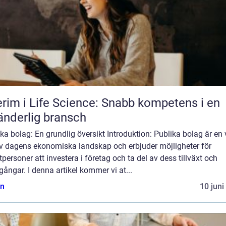
erim i Life Science: Snabb kompetens i en
änderlig bransch
ka bolag: En grundlig översikt Introduktion: Publika bolag är en v
av dagens ekonomiska landskap och erbjuder möjligheter för
tpersoner att investera i företag och ta del av dess tillväxt och
ångar. I denna artikel kommer vi at...
n
10 juni