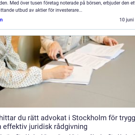
lden. Med över tusen företag noterade på börsen, erbjuder den et
tande utbud av aktier för investerare...
n
10 juni
hittar du rätt advokat i Stockholm för tryg
 effektiv juridisk rådgivning