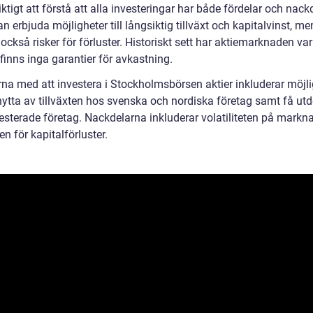
iktigt att förstå att alla investeringar har både fördelar och nackd
an erbjuda möjligheter till långsiktig tillväxt och kapitalvinst, me
också risker för förluster. Historiskt sett har aktiemarknaden var
finns inga garantier för avkastning.
rna med att investera i Stockholmsbörsen aktier inkluderar möjl
nytta av tillväxten hos svenska och nordiska företag samt få utd
vesterade företag. Nackdelarna inkluderar volatiliteten på markn
en för kapitalförluster.