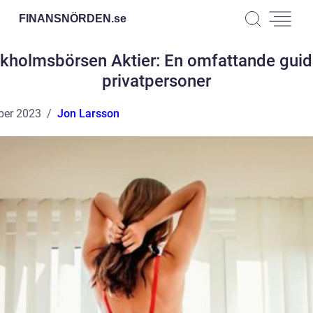
FINANSNÖRDEN.
se
kholmsbörsen Aktier: En omfattande guid
privatpersoner
ber 2023
Jon Larsson