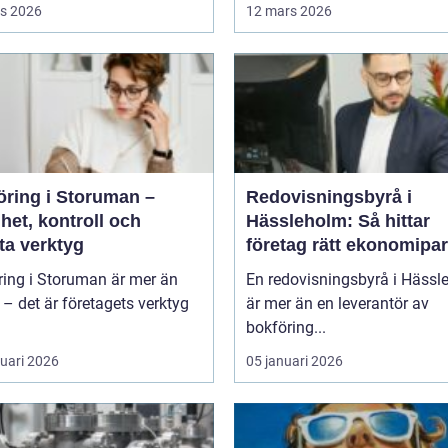
s 2026
12 mars 2026
öring i Storuman –
Redovisningsbyrå i
het, kontroll och
Hässleholm: Så hittar
ta verktyg
företag rätt ekonomipar
ring i Storuman är mer än
En redovisningsbyrå i Hässl
r – det är företagets verktyg
är mer än en leverantör av
bokföring...
ruari 2026
05 januari 2026