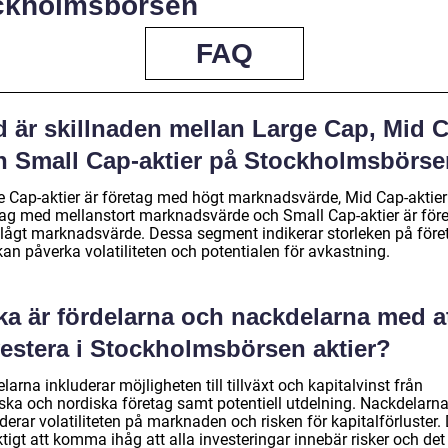
ckholmsbörsen
FAQ
d är skillnaden mellan Large Cap, Mid 
h Small Cap-aktier på Stockholmsbörs
e Cap-aktier är företag med högt marknadsvärde, Mid Cap-aktier
tag med mellanstort marknadsvärde och Small Cap-aktier är för
lågt marknadsvärde. Dessa segment indikerar storleken på före
an påverka volatiliteten och potentialen för avkastning.
ka är fördelarna och nackdelarna med a
vestera i Stockholmsbörsen aktier?
larna inkluderar möjligheten till tillväxt och kapitalvinst från
ska och nordiska företag samt potentiell utdelning. Nackdelarn
derar volatiliteten på marknaden och risken för kapitalförluster.
ktigt att komma ihåg att alla investeringar innebär risker och det