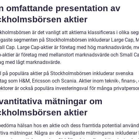
n omfattande presentation av
ckholmsbörsen aktier
holmsbörsen är det vanligt att aktierna klassificeras i olika se
igaste segmenten på Stockholmsbörsen inkluderar Large Cap, M
ll Cap. Large Cap-aktier är företag med hög marknadsvärde, 
-aktier är företag med mellanstort marknadsvärde och Small Ca
tag med lågt marknadsvärde.
 på populära aktier på Stockholmsbörsen inkluderar svenska
etag som H&M, Ericsson och Scania. Aktier inom teknik-, finans-,
ektorer är också populära investeringsval för många privatperso
vantitativa mätningar om
ckholmsbörsen aktier
 bedöma hälsan hos en aktie och dess framtida potential använd
ativa mätningar. Några av de vanligaste mätningarna inkluderar