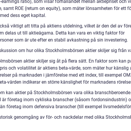
o-earnings ratio), som visar förhållandet mellan aktiepriset och v
ie, samt ROE (return on equity), som mäter lönsamheten för ett f
 med dess eget kapital.
ckså viktigt att titta på aktiens utdelning, vilket är den del av fö
m delas ut till aktieägarna. Detta kan vara en viktig faktor för
rsoner som är ute efter en stabil avkastning på sin investering.
iskussion om hur olika Stockholmsbörsen aktier skiljer sig från 
msbörsen aktier skiljer sig åt på flera sätt. En faktor som kan 
pris och volatilitet är aktiens beta-värde, som mäter hur känslig 
rörelser på marknaden i jämförelse med ett index, till exempel O
ta-värden indikerar en större känslighet för marknadens rörelser
m kan aktier på Stockholmsbörsen vara olika branschberoende. 
 är företag inom cykliska branscher (såsom fordonsindustrin) o
 än företag inom defensiva branscher (till exempel livsmedelsför
istorisk genomgång av för- och nackdelar med olika Stockholm