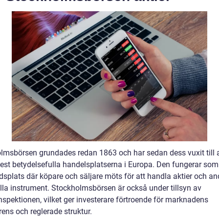
lmsbörsen grundades redan 1863 och har sedan dess vuxit till at
est betydelsefulla handelsplatserna i Europa. Den fungerar som
splats där köpare och säljare möts för att handla aktier och an
ella instrument. Stockholmsbörsen är också under tillsyn av
nspektionen, vilket ger investerare förtroende för marknadens
ens och reglerade struktur.