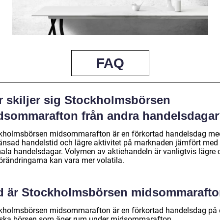
FAQ
r skiljer sig Stockholmsbörsen
dsommarafton från andra handelsdaga
kholmsbörsen midsommarafton är en förkortad handelsdag me
änsad handelstid och lägre aktivitet på marknaden jämfört med
ala handelsdagar. Volymen av aktiehandeln är vanligtvis lägre 
förändringarna kan vara mer volatila.
d är Stockholmsbörsen midsommaraft
kholmsbörsen midsommarafton är en förkortad handelsdag på
ska börsen som äger rum under midsommarafton.