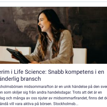
erim i Life Science: Snabb kompetens i en
änderlig bransch
kholmsbörsen midsommarafton är en unik händelse på den sve
n som skiljer sig från andra handelsdagar. Trots att det är en
dag och många av oss njuter av midsommarfirandet, finns det d
ndå vill vara aktiva på börsen. Stockholmsb...