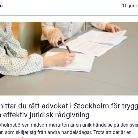
n
10 juni
hittar du rätt advokat i Stockholm för tryg
 effektiv juridisk rådgivning
kholmsbörsen midsommarafton är en unik händelse på den sve
n som skiljer sig från andra handelsdagar. Trots att det är en