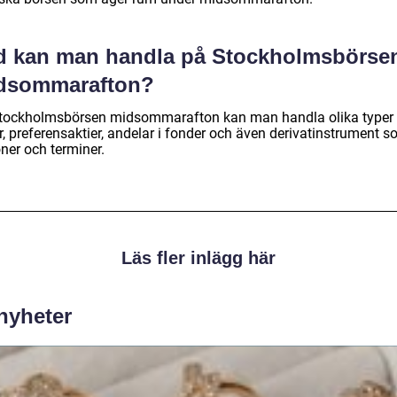
d kan man handla på Stockholmsbörse
dsommarafton?
tockholmsbörsen midsommarafton kan man handla olika typer
r, preferensaktier, andelar i fonder och även derivatinstrument 
ner och terminer.
Läs fler inlägg här
 nyheter