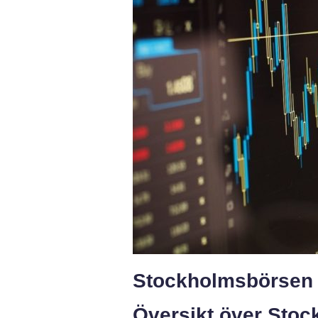
Stockholmsbörsen r
Översikt över Sto