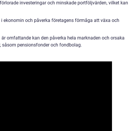
 förlorade investeringar och minskade portföljvärden, vilket kan
 i ekonomin och påverka företagens förmåga att växa och
 är omfattande kan den påverka hela marknaden och orsaka
er, såsom pensionsfonder och fondbolag.