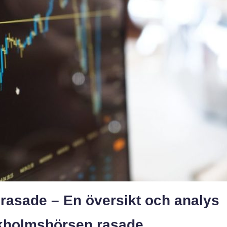
asade – En översikt och analys
ckholmsbörsen rasade