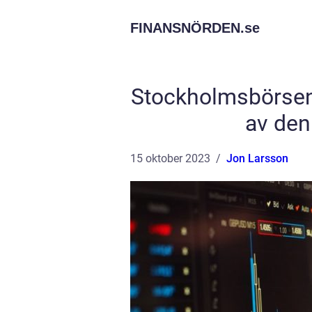
FINANSNÖRDEN.
se
Stockholmsbörsen 
av den
15 oktober 2023
Jon Larsson