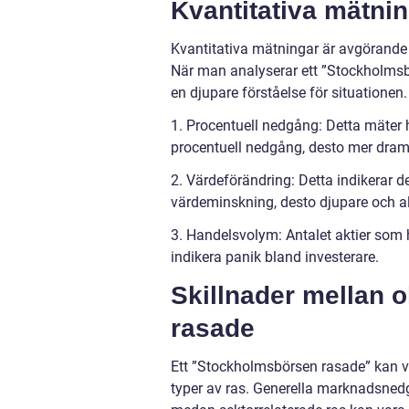
Kvantitativa mätn
Kvantitativa mätningar är avgörande
När man analyserar ett ”Stockholmsbö
en djupare förståelse för situationen
1. Procentuell nedgång: Detta mäter 
procentuell nedgång, desto mer drama
2. Värdeförändring: Detta indikerar
värdeminskning, desto djupare och all
3. Handelsvolym: Antalet aktier som
indikera panik bland investerare.
Skillnader mellan 
rasade
Ett ”Stockholmsbörsen rasade” kan va
typer av ras. Generella marknadsned