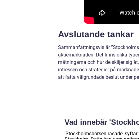
Avslutande tankar
Sammanfattningsvis är ”Stockholmsbö
aktiemarknaden. Det finns olika typer 
mätningarna och hur de skiljer sig å
intressen och strategier på marknade
att fatta välgrundade beslut under p
Vad innebär 'Stockh
'Stockholmsbörsen rasade' syftar 