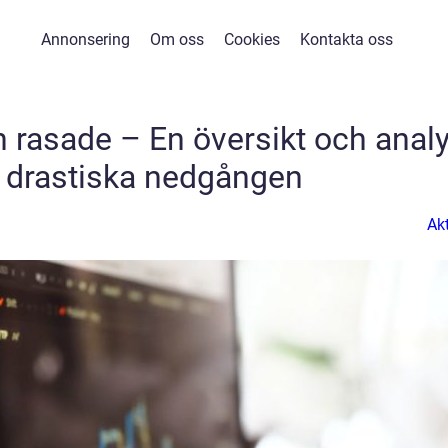
Annonsering
Om oss
Cookies
Kontakta oss
rasade – En översikt och anal
 drastiska nedgången
Akt