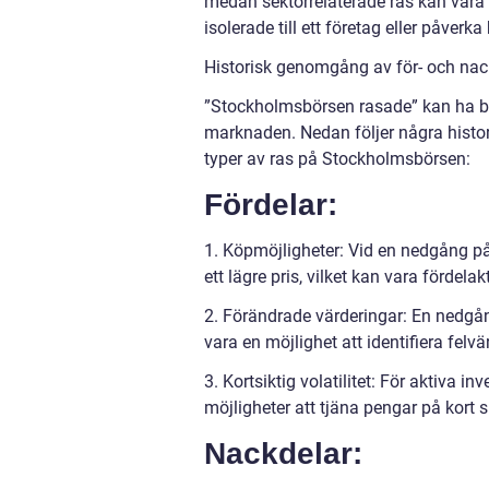
medan sektorrelaterade ras kan vara m
isolerade till ett företag eller påverk
Historisk genomgång av för- och na
”Stockholmsbörsen rasade” kan ha bå
marknaden. Nedan följer några histo
typer av ras på Stockholmsbörsen:
Fördelar:
1. Köpmöjligheter: Vid en nedgång på
ett lägre pris, vilket kan vara fördelak
2. Förändrade värderingar: En nedgång
vara en möjlighet att identifiera felvä
3. Kortsiktig volatilitet: För aktiva i
möjligheter att tjäna pengar på kort si
Nackdelar: