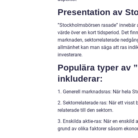
Presentation av S
”Stockholmsbörsen rasade” innebär a
värde över en kort tidsperiod. Det fin
marknaden, sektorrelaterade nedgånga
allmänhet kan man säga att ras indik
investerare.
Populära typer av
inkluderar:
1. Generell marknadsras: När hela S
2. Sektorrelaterade ras: När ett vis
relaterade till den sektorn.
3. Enskilda aktie-ras: När en enskild 
grund av olika faktorer såsom ekonomi