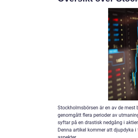
Stockholmsbörsen är en av de mest b
genomgått flera perioder av utmani
syftar på en drastisk nedgång i aktiem
Denna artikel kommer att djupdyka i
aspekter.