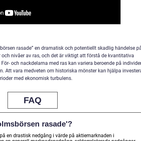
rsen rasade” en dramatisk och potentiellt skadlig händelse p
och nivåer av ras, och det är viktigt att förstå de kvantitativa
t. För- och nackdelarna med ras kan variera beroende på individe
n. Att vara medveten om historiska mönster kan hjälpa invester
erioder med ekonomisk turbulens.
FAQ
olmsbörsen rasade'?
på en drastisk nedgång i värde på aktiemarknaden i