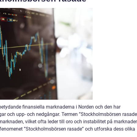
etydande finansiella marknaderna i Norden och den har
ngar och upp- och nedgångar. Termen ”Stockholmsbörsen rasade
arknaden, vilket ofta leder till oro och instabilitet på marknade
 fenomenet ”Stockholmsbörsen rasade” och utforska dess olika