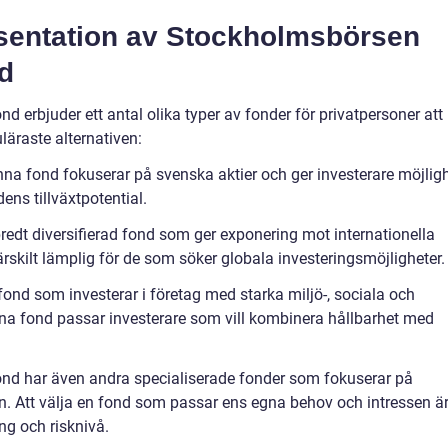
sentation av Stockholmsbörsen
d
erbjuder ett antal olika typer av fonder för privatpersoner att
läraste alternativen:
a fond fokuserar på svenska aktier och ger investerare möjlig
ns tillväxtpotential.
edt diversifierad fond som ger exponering mot internationella
rskilt lämplig för de som söker globala investeringsmöjligheter.
ond som investerar i företag med starka miljö-, sociala och
na fond passar investerare som vill kombinera hållbarhet med
d har även andra specialiserade fonder som fokuserar på
man. Att välja en fond som passar ens egna behov och intressen ä
ng och risknivå.