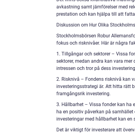
avkastning samt jämförelser med rele
prestation och kan hjälpa till att fat
Diskussion om Hur Olika Stockholms
Stockholmsbörsen Robur Allemansfonde
fokus och risknivåer. Här är några fak
1. Tillgångar och sektorer – Vissa fon
sektorer, medan andra kan vara mer di
intressen och tror på dess investering
2. Risknivå – Fondens risknivå kan v
investeringsstrategi är. Att hitta rät
framgångsrik investering.
3. Hållbarhet – Vissa fonder kan ha e
ha en positiv påverkan på samhället 
investeringar med hållbarhet kan en s
Det är viktigt för investerare att öve