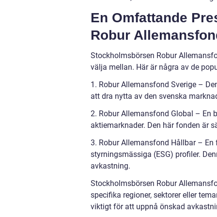
En Omfattande Pre
Robur Allemansfon
Stockholmsbörsen Robur Allemansfond 
välja mellan. Här är några av de popu
1. Robur Allemansfond Sverige – Denn
att dra nytta av den svenska marknade
2. Robur Allemansfond Global – En br
aktiemarknader. Den här fonden är sä
3. Robur Allemansfond Hållbar – En f
styrningsmässiga (ESG) profiler. Den
avkastning.
Stockholmsbörsen Robur Allemansfon
specifika regioner, sektorer eller te
viktigt för att uppnå önskad avkastni