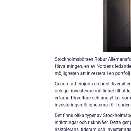
Stockholmsbörsen Robur Allemansfon
förvaltningen, en av Nordens ledande k
möjligheten att investera i en portfö
Genom att erbjuda en bred diversifier
och ger investerare möjlighet till ut
erfarna förvaltare och analytiker som
investeringsmöjligheterna för fondens
Det finns olika typer av Stockholmsb
inriktningar och risknivåer. Detta ge
risktolerans, tidsram och investering