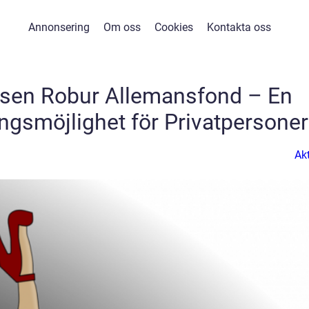
Annonsering
Om oss
Cookies
Kontakta oss
sen Robur Allemansfond – En
ingsmöjlighet för Privatpersoner
Akt