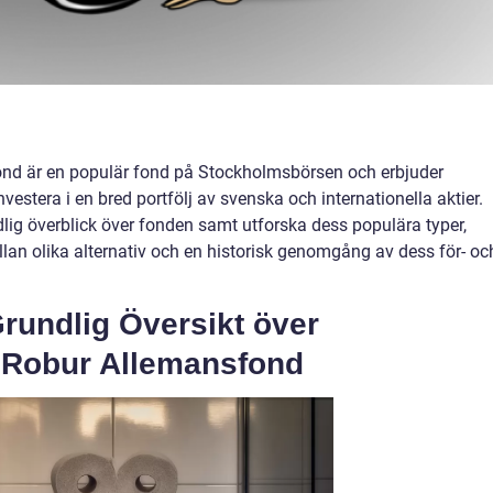
d är en populär fond på Stockholmsbörsen och erbjuder
nvestera i en bred portfölj av svenska och internationella aktier.
lig överblick över fonden samt utforska dess populära typer,
llan olika alternativ och en historisk genomgång av dess för- oc
rundlig Översikt över
Robur Allemansfond