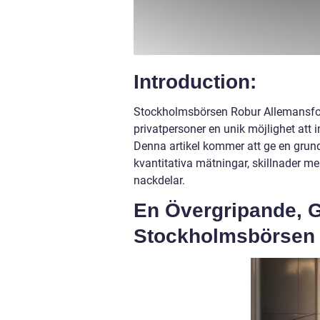
Introduction:
Stockholmsbörsen Robur Allemansfon
privatpersoner en unik möjlighet att i
Denna artikel kommer att ge en grund
kvantitativa mätningar, skillnader me
nackdelar.
En Övergripande, G
Stockholmsbörsen 