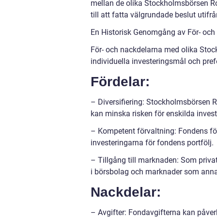
mellan de olika Stockholmsbörsen Ro
till att fatta välgrundade beslut utif
En Historisk Genomgång av För- oc
För- och nackdelarna med olika Sto
individuella investeringsmål och pref
Fördelar:
– Diversifiering: Stockholmsbörsen Ro
kan minska risken för enskilda invest
– Kompetent förvaltning: Fondens för
investeringarna för fondens portfölj.
– Tillgång till marknaden: Som privat
i börsbolag och marknader som annar
Nackdelar:
– Avgifter: Fondavgifterna kan påver