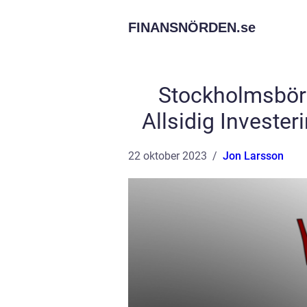
FINANSNÖRDEN.
se
Stockholmsbör
Allsidig Invester
22 oktober 2023
Jon Larsson