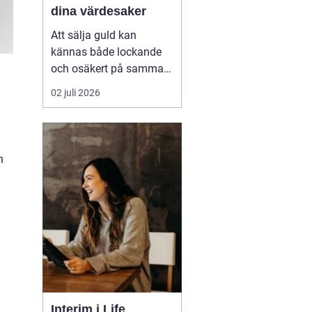
dina värdesaker
Att sälja guld kan
kännas både lockande
och osäkert på samma
gång. Många har gamla
02 juli 2026
smycken, ärvda föremål
eller mynt som bara
ligger i en låda, utan att
användas. Frågan blir
h
då: när lönar det sig att
sälja, hur går processen
till och hur väljer man ...
Interim i Life