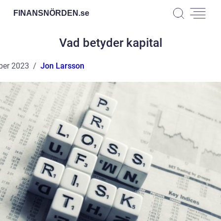
FINANSNÖRDEN.
se
Vad betyder kapital
ber 2023
Jon Larsson