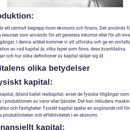
oduktion:
 är ett centralt begrepp inom ekonomi och finans. Det används fö
 resurser som används för att generera inkomst eller för att inve
llgångar. I denna artikel kommer vi att utforska och ge en omfat
tion av vad kapital är, vilka typer som finns, dess kvantitativa
r och hur olika definitioner av kapital skiljer sig åt.
talens olika betydelser
ysiskt kapital:
kapital, ibland kallat realkapital, avser de fysiska tillgångar som
i produktionen av varor eller tjänster. Det kan inkludera maskin
uktur och fastigheter. Fysiskt kapital spelar en avgörande roll för
a produktiviteten och effektiviteten i en ekonomi.
inansiellt kapital: