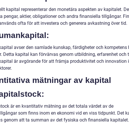
llt kapital representerar den monetära aspekten av kapitalet. De
a pengar, aktier, obligationer och andra finansiella tillgångar. Fin
används ofta för att investera och generera avkastning över tid.
Humankapital:
pital avser den samlade kunskap, färdigheter och kompetens
r. Detta kapital kan förvärvas genom utbildning, erfarenhet och 
pital är avgörande för att främja produktivitet och innovation
ktorer.
titativa mätningar av kapital
apitalstock:
tock är en kvantitativ mätning av det totala värdet av de
tillgångar som finns inom en ekonomi vid en viss tidpunkt. Det k
s genom att ta summan av det fysiska och finansiella kapitalet.