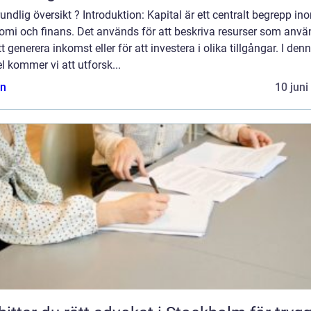
undlig översikt ? Introduktion: Kapital är ett centralt begrepp in
omi och finans. Det används för att beskriva resurser som anvä
tt generera inkomst eller för att investera i olika tillgångar. I den
el kommer vi att utforsk...
n
10 juni