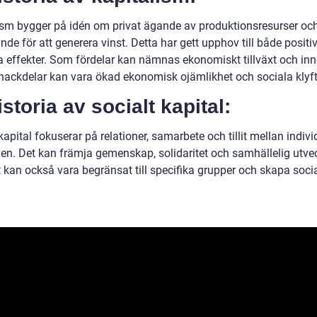
ism bygger på idén om privat ägande av produktionsresurser oc
nde för att generera vinst. Detta har gett upphov till både positi
a effekter. Som fördelar kan nämnas ekonomiskt tillväxt och inn
ackdelar kan vara ökad ekonomisk ojämlikhet och sociala klyft
istoria av socialt kapital:
kapital fokuserar på relationer, samarbete och tillit mellan indivi
en. Det kan främja gemenskap, solidaritet och samhällelig utvec
 kan också vara begränsat till specifika grupper och skapa soci