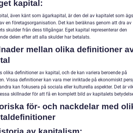
get kapital:
pital, även känt som ägarkapital, är den del av kapitalet som äg
av en företagsorganisation. Det kan beräknas genom att dra av
ts skulder från dess tillgångar. Eget kapital representerar den
nde delen efter att alla skulder har betalats.
lnader mellan olika definitioner a
tal
s olika definitioner av kapital, och de kan variera beroende på
n. Vissa definitioner kan vara mer inriktade på ekonomiskt persp
dra kan fokusera på sociala eller kulturella aspekter. Det är vik
essa skillnader för att få en komplett bild av kapitalets betydels
oriska för- och nackdelar med oli
taldefinitioner
istoria av kapitalism: